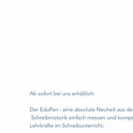
Ab sofort bei uns erhältlich:
Der EduPen - eine absolute Neuheit aus de
 Schreibmotorik einfach messen und kompetenzorientiert fördern – der digitale Helfer für 
Lehrkräfte im Schreibunterricht. 