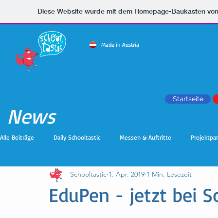
Diese Website wurde mit dem Homepage-Baukasten vo
Made in Austria
Startseite
News
Alle Beiträge
Daily Schooltastic
Messen & Auftritte
Projektpa
Schooltastic
1. Apr. 2019
1 Min. Lesezeit
EduPen - jetzt bei S